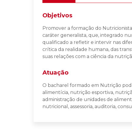
Objetivos
Promover a formação do Nutricionist
caráter generalista, que, integrado nu
qualificado a refletir e intervir nas d
crítica da realidade humana, das transf
suas relações com a ciência da nutriçã
Atuação
O bacharel formado em Nutrição pode a
alimentícia, nutrição esportiva, nutrição
administração de unidades de aliment
nutricional, assessoria, auditoria, cons