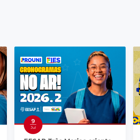
9
Jul