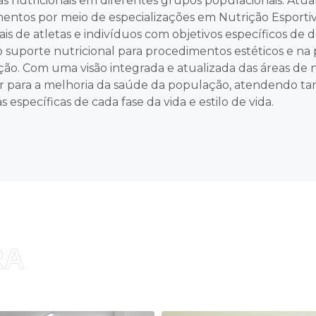
s nutricionais em diferentes grupos populacionais. Atu
entos por meio de especializações em Nutrição Esportiv
ais de atletas e indivíduos com objetivos específicos d
o suporte nutricional para procedimentos estéticos e n
ão. Com uma visão integrada e atualizada das áreas de nut
ir para a melhoria da saúde da população, atendendo ta
específicas de cada fase da vida e estilo de vida.
RA