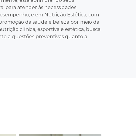
almente, está aprimorando seus
a, para atender às necessidades
e desempenho, e em Nutrição Estética, com
a promoção da saúde e beleza por meio da
rição clínica, esportiva e estética, busca
nto a questões preventivas quanto a