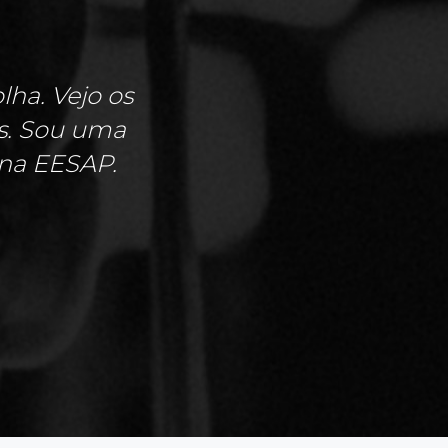
ha. Vejo os
is. Sou uma
na EESAP.