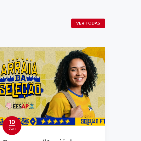
VER TODAS
10
Jun