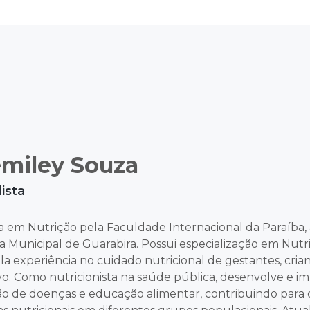
miley Souza
ista
 em Nutrição pela Faculdade Internacional da Paraíba,
a Municipal de Guarabira. Possui especialização em Nutr
a experiência no cuidado nutricional de gestantes, cria
vo. Como nutricionista na saúde pública, desenvolve e
o de doenças e educação alimentar, contribuindo para o