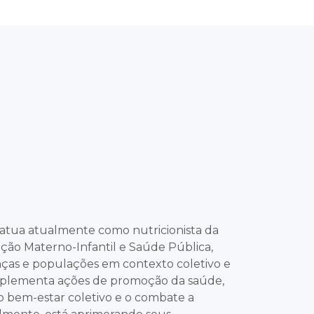
 atua atualmente como nutricionista da
ição Materno-Infantil e Saúde Pública,
nças e populações em contexto coletivo e
 implementa ações de promoção da saúde,
 bem-estar coletivo e o combate a