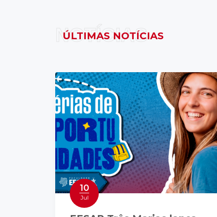
NOTÍCIAS
ÚLTIMAS NOTÍCIAS
10
Jul