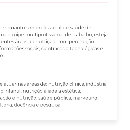
a enquanto um profissional de saúde de
ma equipe multiprofissional de trabalho, esteja
iferentes áreas da nutrição, com percepção
ormações sociais, científicas e tecnológicas e
o.
tuar nas áreas de: nutrição clínica, indústria
 infantil, nutrição aliada a estética,
ação e nutrição, saúde pública, marketing
ultoria, docência e pesquisa.