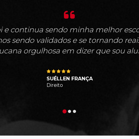
i e continua sendo minha melhor escol
s sendo validados e se tornando rea
cana orgulhosa em dizer que sou alu
SUÉLLEN FRANÇA
Direito