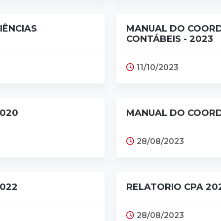
IÊNCIAS
MANUAL DO COORD
CONTÁBEIS - 2023
11/10/2023
020
MANUAL DO COORD
28/08/2023
022
RELATORIO CPA 20
28/08/2023