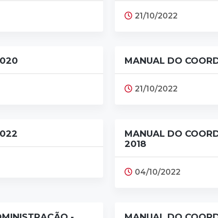
21/10/2022
020
MANUAL DO COORD
21/10/2022
022
MANUAL DO COORD
2018
04/10/2022
MINISTRAÇÃO -
MANUAL DO COORD