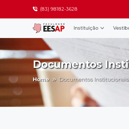
(83) 98182-3628
Instituição
Vestib
Documentos Insti
Home
Documentos Institucionais