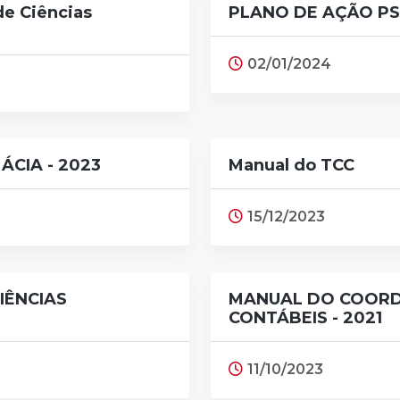
de Ciências
PLANO DE AÇÃO P
02/01/2024
CIA - 2023
Manual do TCC
15/12/2023
IÊNCIAS
MANUAL DO COORD
CONTÁBEIS - 2021
11/10/2023