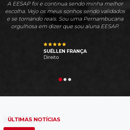
A EESAP foi e continua sendo minha melhor
escolha. Vejo os meus sonhos sendo validados
e se tornando reais. Sou uma Pernambucana
orgulhosa em dizer que sou aluna EESAP.
SUÉLLEN FRANÇA
Direito
NOTÍCIAS
ÚLTIMAS NOTÍCIAS