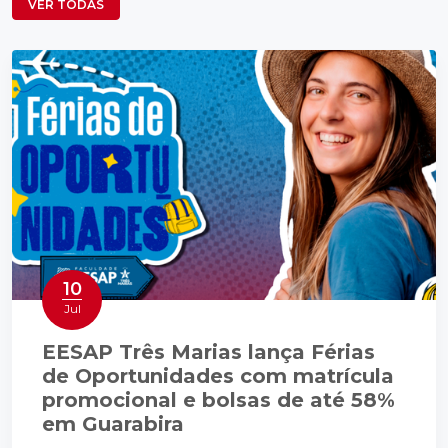
VER TODAS
10
Jul
EESAP Três Marias lança Férias
de Oportunidades com matrícula
promocional e bolsas de até 58%
em Guarabira