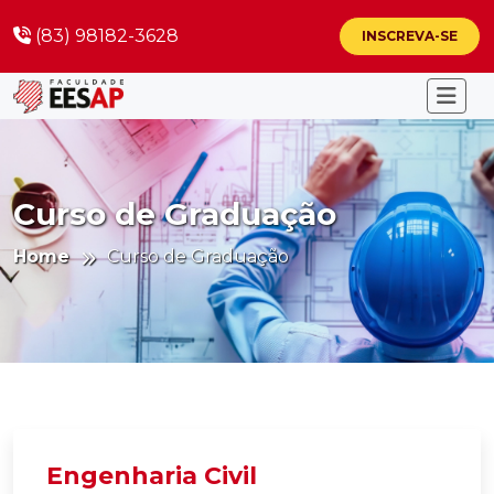
(83) 98182-3628
INSCREVA-SE
Curso de Graduação
Home
Curso de Graduação
Engenharia Civil