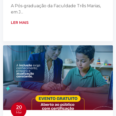
A Pós-graduação da Faculdade Três Marias,
em J...
LER MAIS
20
Mar