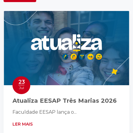
23
Jul
Atualiza EESAP Três Marias 2026
Faculdade EESAP lança o...
LER MAIS