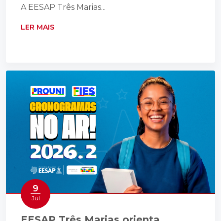
A EESAP Três Marias...
LER MAIS
9
Jul
EESAP Três Marias orienta