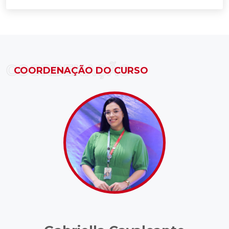
COORDENAÇÃO
COORDENAÇÃO DO CURSO