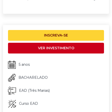
INSCREVA-SE
VER INVESTIMENTO
5 anos
BACHARELADO
EAD (Três Marias)
Curso EAD