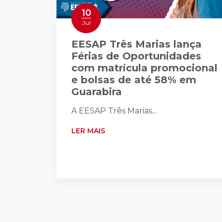
10
Jul
EESAP Três Marias lança
Férias de Oportunidades
com matrícula promocional
e bolsas de até 58% em
Guarabira
A EESAP Três Marias...
LER MAIS