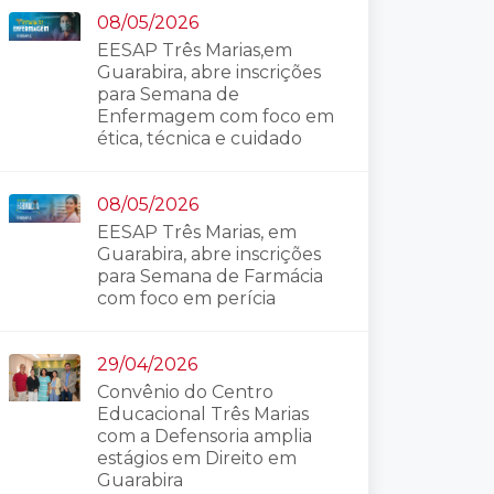
08/05/2026
EESAP Três Marias,em
Guarabira, abre inscrições
para Semana de
Enfermagem com foco em
ética, técnica e cuidado
08/05/2026
EESAP Três Marias, em
Guarabira, abre inscrições
para Semana de Farmácia
com foco em perícia
29/04/2026
Convênio do Centro
Educacional Três Marias
com a Defensoria amplia
estágios em Direito em
Guarabira