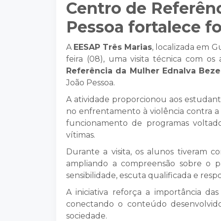
Centro de Referên
Pessoa fortalece 
A
EESAP Três Marias
, localizada em G
feira (08), uma visita técnica com o
Referência da Mulher Ednalva Beze
João Pessoa.
A atividade proporcionou aos estudan
no enfrentamento à violência contra a
funcionamento de programas voltado
vítimas.
Durante a visita, os alunos tiveram 
ampliando a compreensão sobre o p
sensibilidade, escuta qualificada e respo
A iniciativa reforça a importância da
conectando o conteúdo desenvolvid
sociedade.