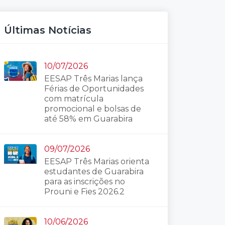
Últimas Notícias
10/07/2026
EESAP Três Marias lança
Férias de Oportunidades
com matrícula
promocional e bolsas de
até 58% em Guarabira
09/07/2026
EESAP Três Marias orienta
estudantes de Guarabira
para as inscrições no
Prouni e Fies 2026.2
10/06/2026