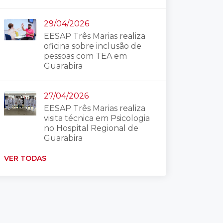
29/04/2026
EESAP Três Marias realiza
oficina sobre inclusão de
pessoas com TEA em
Guarabira
27/04/2026
EESAP Três Marias realiza
visita técnica em Psicologia
no Hospital Regional de
Guarabira
VER TODAS