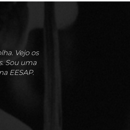
ha. Vejo os
is. Sou uma
na EESAP.