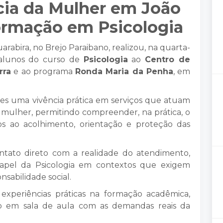
cia da Mulher em João
formação em Psicologia
uarabira, no Brejo Paraibano, realizou, na quarta-
s alunos do curso de
Psicologia
ao
Centro de
rra
e ao programa
Ronda Maria da Penha
, em
tes uma vivência prática em serviços que atuam
 mulher, permitindo compreender, na prática, o
s ao acolhimento, orientação e proteção das
contato direto com a realidade do atendimento,
apel da Psicologia em contextos que exigem
nsabilidade social.
s experiências práticas na formação acadêmica,
o em sala de aula com as demandas reais da