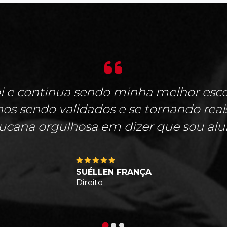
i e continua sendo minha melhor escol
s sendo validados e se tornando rea
cana orgulhosa em dizer que sou alu
SUÉLLEN FRANÇA
Direito