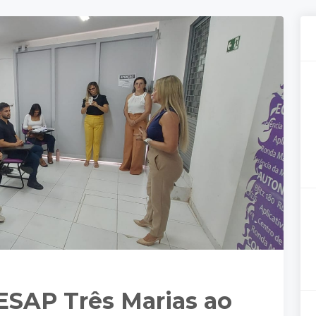
EESAP Três Marias ao