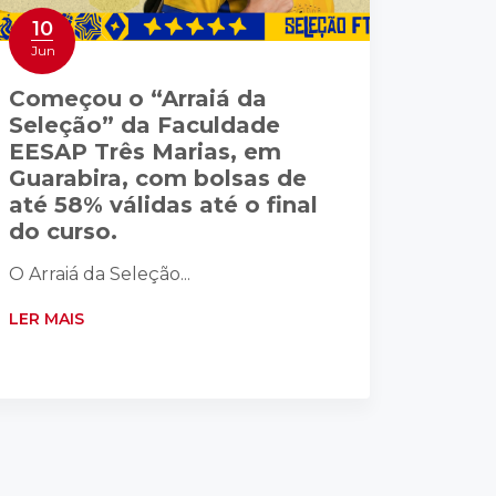
10
Jun
Começou o “Arraiá da
Seleção” da Faculdade
EESAP Três Marias, em
Guarabira, com bolsas de
até 58% válidas até o final
do curso.
O Arraiá da Seleção...
LER MAIS