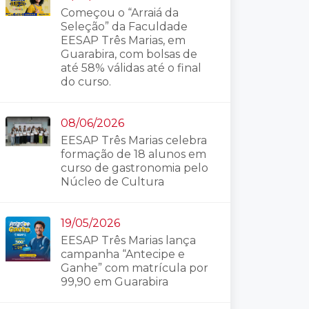
Começou o “Arraiá da
Seleção” da Faculdade
EESAP Três Marias, em
Guarabira, com bolsas de
até 58% válidas até o final
do curso.
08/06/2026
EESAP Três Marias celebra
formação de 18 alunos em
curso de gastronomia pelo
Núcleo de Cultura
19/05/2026
EESAP Três Marias lança
campanha “Antecipe e
Ganhe” com matrícula por
99,90 em Guarabira