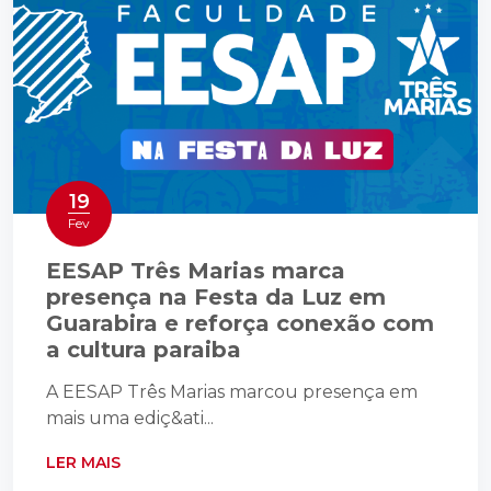
19
Fev
EESAP Três Marias marca
presença na Festa da Luz em
Guarabira e reforça conexão com
a cultura paraiba
A EESAP Três Marias marcou presença em
mais uma ediç&ati...
LER MAIS