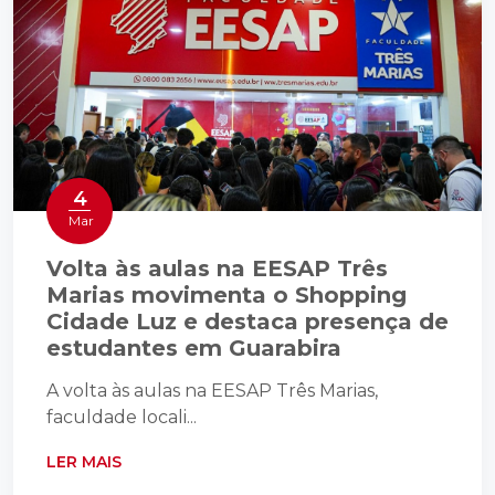
4
Mar
Volta às aulas na EESAP Três
Marias movimenta o Shopping
Cidade Luz e destaca presença de
estudantes em Guarabira
A volta às aulas na EESAP Três Marias,
faculdade locali...
LER MAIS