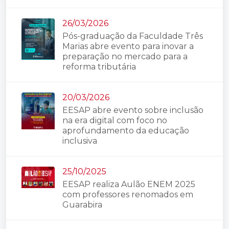
26/03/2026
Pós-graduação da Faculdade Três
Marias abre evento para inovar a
preparação no mercado para a
reforma tributária
20/03/2026
EESAP abre evento sobre inclusão
na era digital com foco no
aprofundamento da educação
inclusiva
25/10/2025
EESAP realiza Aulão ENEM 2025
com professores renomados em
Guarabira