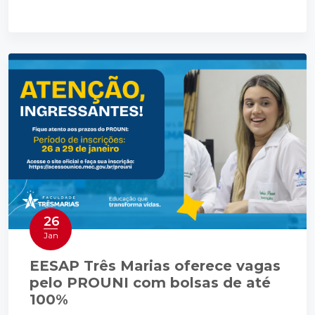
26
Jan
EESAP Três Marias oferece vagas
pelo PROUNI com bolsas de até
100%