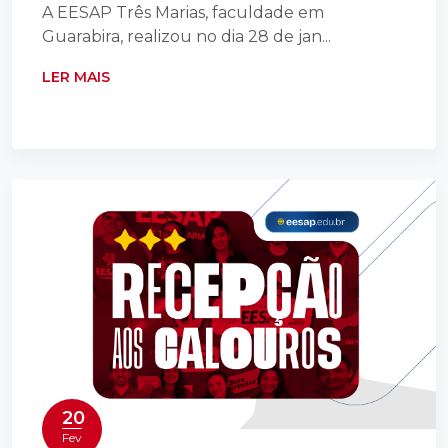
A EESAP Três Marias, faculdade em
Guarabira, realizou no dia 28 de jan...
LER MAIS
20
Fev