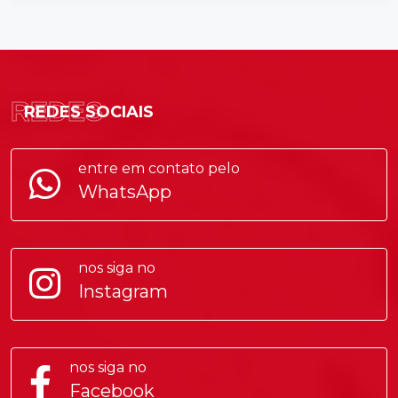
REDES
REDES SOCIAIS
entre em contato pelo
WhatsApp
nos siga no
Instagram
nos siga no
Facebook