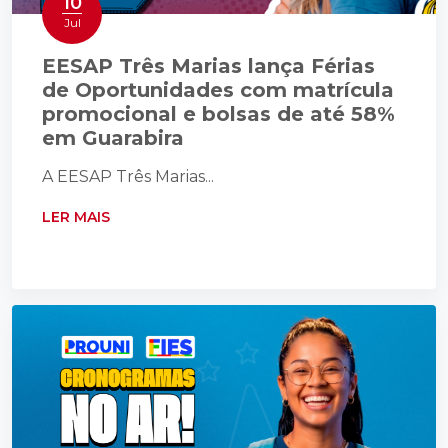
10
Jul
EESAP Três Marias lança Férias
de Oportunidades com matrícula
promocional e bolsas de até 58%
em Guarabira
A EESAP Três Marias...
LER MAIS