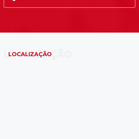
LOCALIZAÇÃO
LOCALIZAÇÃO