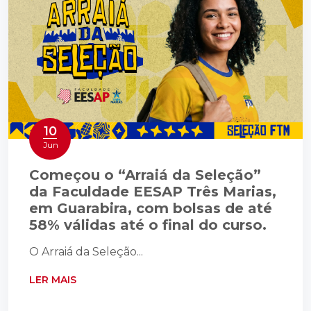
10
Jun
Começou o “Arraiá da Seleção”
da Faculdade EESAP Três Marias,
em Guarabira, com bolsas de até
58% válidas até o final do curso.
O Arraiá da Seleção...
LER MAIS