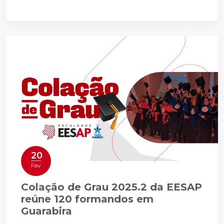
20
Fev
Colação de Grau 2025.2 da EESAP
reúne 120 formandos em
Guarabira