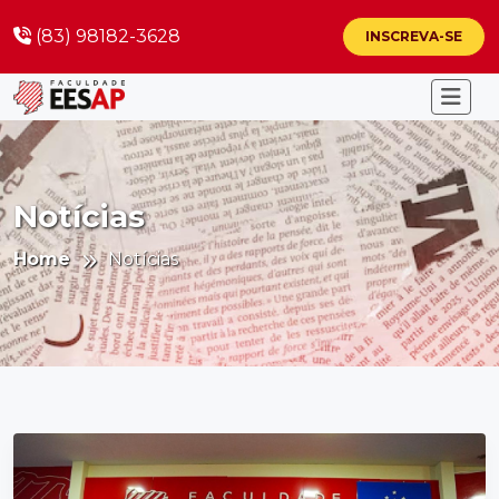
(83) 98182-3628
INSCREVA-SE
Notícias
Home
Notícias