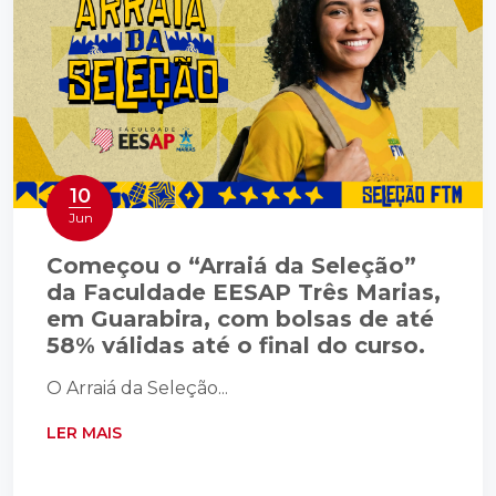
10
Jun
Começou o “Arraiá da Seleção”
da Faculdade EESAP Três Marias,
em Guarabira, com bolsas de até
58% válidas até o final do curso.
O Arraiá da Seleção...
LER MAIS