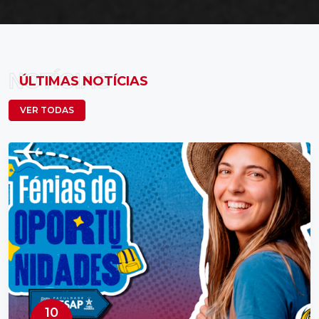
NOTÍCIAS
ÚLTIMAS NOTÍCIAS
VER TODAS
10