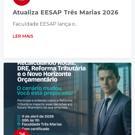
Atualiza EESAP Três Marias 2026
Faculdade EESAP lança o...
LER MAIS
26