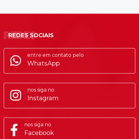
REDES
REDES SOCIAIS
entre em contato pelo
WhatsApp
nos siga no
Instagram
nos siga no
Facebook