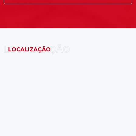
LOCALIZAÇÃO
LOCALIZAÇÃO