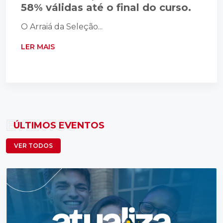
58% válidas até o final do curso.
O Arraiá da Seleção...
LER MAIS
EVENTOS
ÚLTIMOS EVENTOS
VER TODOS