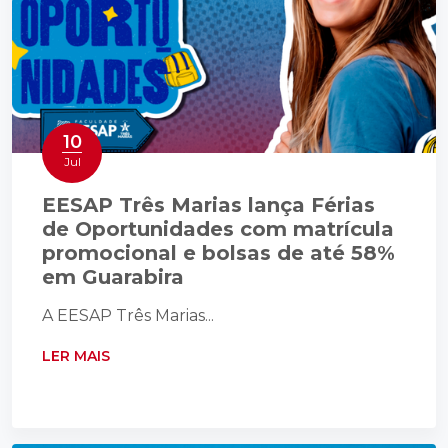
10
Jul
EESAP Três Marias lança Férias
de Oportunidades com matrícula
promocional e bolsas de até 58%
em Guarabira
A EESAP Três Marias...
LER MAIS