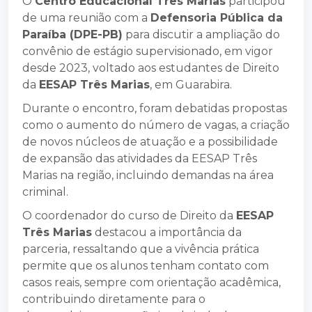
O
Centro Educacional Três Marias
participou
de uma reunião com a
Defensoria Pública da
Paraíba (DPE-PB)
para discutir a ampliação do
convênio de estágio supervisionado, em vigor
desde 2023, voltado aos estudantes de Direito
da
EESAP Três Marias
, em Guarabira.
Durante o encontro, foram debatidas propostas
como o aumento do número de vagas, a criação
de novos núcleos de atuação e a possibilidade
de expansão das atividades da EESAP Três
Marias na região, incluindo demandas na área
criminal.
O coordenador do curso de Direito da
EESAP
Três Marias
destacou a importância da
parceria, ressaltando que a vivência prática
permite que os alunos tenham contato com
casos reais, sempre com orientação acadêmica,
contribuindo diretamente para o