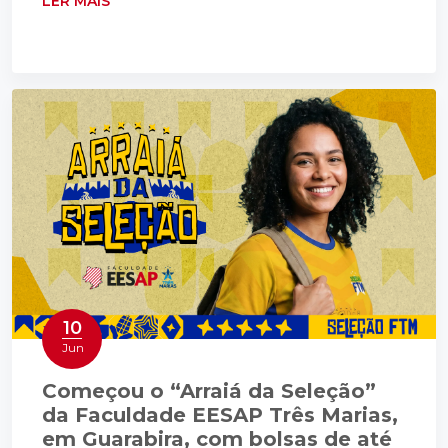
LER MAIS
10
Jun
Começou o “Arraiá da Seleção”
da Faculdade EESAP Três Marias,
em Guarabira, com bolsas de até