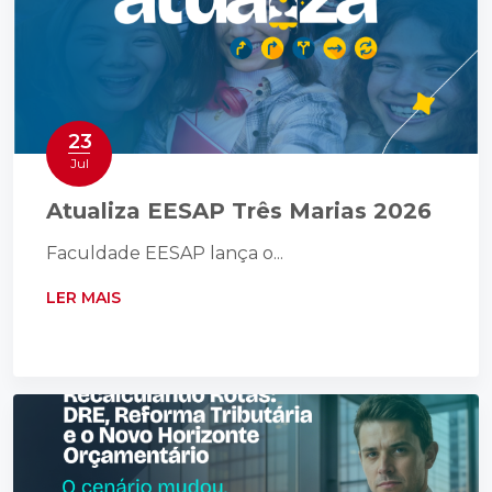
23
Jul
Atualiza EESAP Três Marias 2026
Faculdade EESAP lança o...
LER MAIS