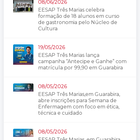
08/06/2026
EESAP Três Marias celebra
formação de 18 alunos em curso
de gastronomia pelo Núcleo de
Cultura
19/05/2026
EESAP Três Marias lança
campanha “Antecipe e Ganhe” com
matrícula por 99,90 em Guarabira
08/05/2026
EESAP Três Marias,em Guarabira,
abre inscrições para Semana de
Enfermagem com foco em ética,
técnica e cuidado
08/05/2026
EESAP Três Marias, em Guarabira,