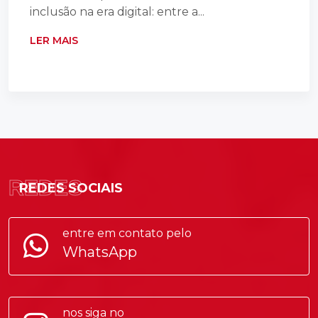
inclusão na era digital: entre a...
LER MAIS
REDES
REDES SOCIAIS
entre em contato pelo
WhatsApp
nos siga no