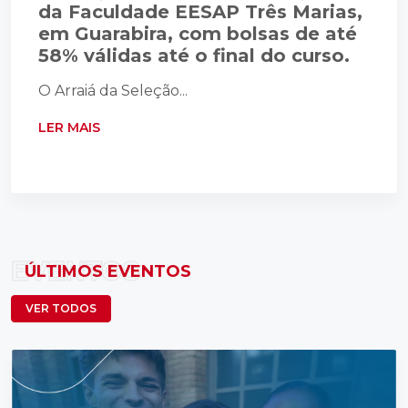
da Faculdade EESAP Três Marias,
em Guarabira, com bolsas de até
58% válidas até o final do curso.
O Arraiá da Seleção...
LER MAIS
EVENTOS
ÚLTIMOS EVENTOS
VER TODOS