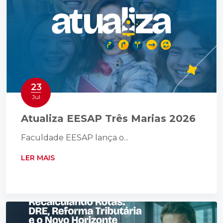
23
Jul
Atualiza EESAP Três Marias 2026
Faculdade EESAP lança o...
LER MAIS