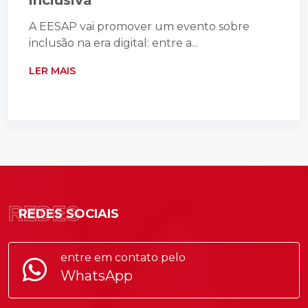
A EESAP vai promover um evento sobre
inclusão na era digital: entre a...
LER MAIS
REDES
REDES SOCIAIS
entre em contato pelo
WhatsApp