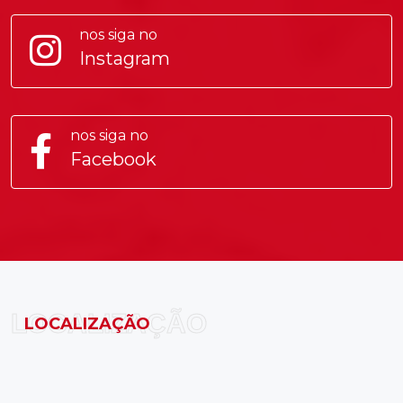
nos siga no
Instagram
nos siga no
Facebook
LOCALIZAÇÃO
LOCALIZAÇÃO