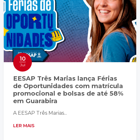
10
Jul
EESAP Três Marias lança Férias
de Oportunidades com matrícula
promocional e bolsas de até 58%
em Guarabira
A EESAP Três Marias...
LER MAIS