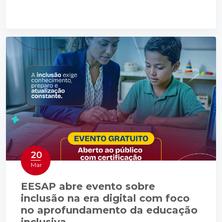
20
Mar
EESAP abre evento sobre
inclusão na era digital com foco
no aprofundamento da educação
inclusiva