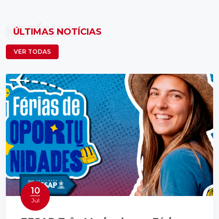
NOTÍCIAS
ÚLTIMAS NOTÍCIAS
VER TODAS
10
Jul