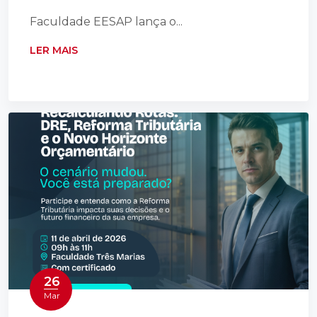
Faculdade EESAP lança o...
LER MAIS
26
Mar