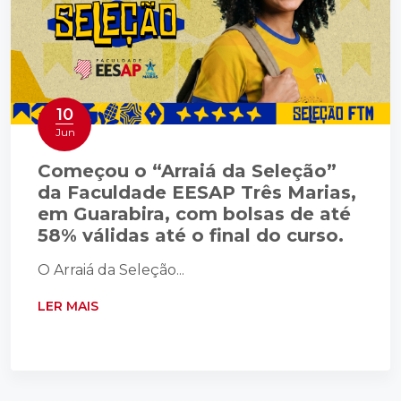
10
Jun
Começou o “Arraiá da Seleção”
da Faculdade EESAP Três Marias,
em Guarabira, com bolsas de até
58% válidas até o final do curso.
O Arraiá da Seleção...
LER MAIS