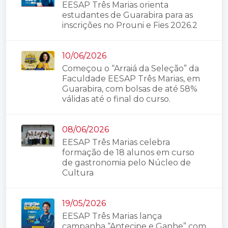
EESAP Três Marias orienta
estudantes de Guarabira para as
inscrições no Prouni e Fies 2026.2
10/06/2026
Começou o “Arraiá da Seleção” da
Faculdade EESAP Três Marias, em
Guarabira, com bolsas de até 58%
válidas até o final do curso.
08/06/2026
EESAP Três Marias celebra
formação de 18 alunos em curso
de gastronomia pelo Núcleo de
Cultura
19/05/2026
EESAP Três Marias lança
campanha “Antecipe e Ganhe” com