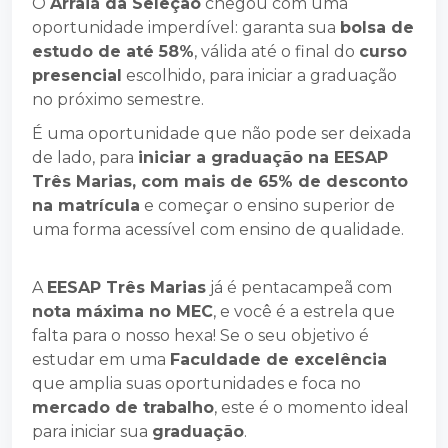
O
Arraiá da Seleção
chegou com uma
oportunidade imperdível: garanta sua
bolsa de
estudo de até 58%
, válida até o final do
curso
presencial
escolhido, para iniciar a graduação
no próximo semestre.
É uma oportunidade que não pode ser deixada
de lado, para
iniciar a graduação na EESAP
Três Marias, com mais de 65% de desconto
na matrícula
e começar o ensino superior de
uma forma acessível com ensino de qualidade.
A
EESAP Três Marias
já é pentacampeã com
nota máxima no MEC
, e você é a estrela que
falta para o nosso hexa! Se o seu objetivo é
estudar em uma
F
aculdade de excelência
que amplia suas oportunidades e foca no
mercado de trabalho
, este é o momento ideal
para iniciar sua
graduação
.