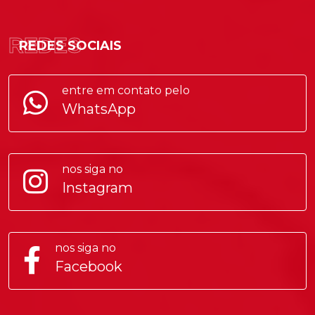
REDES
REDES SOCIAIS
entre em contato pelo
WhatsApp
nos siga no
Instagram
nos siga no
Facebook