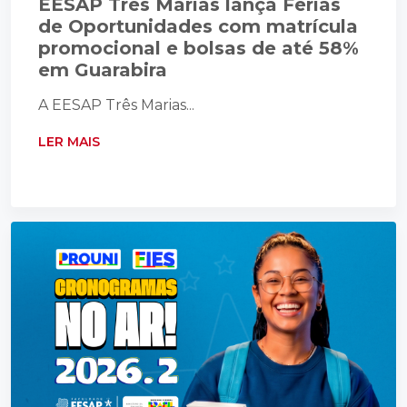
EESAP Três Marias lança Férias
de Oportunidades com matrícula
promocional e bolsas de até 58%
em Guarabira
A EESAP Três Marias...
LER MAIS