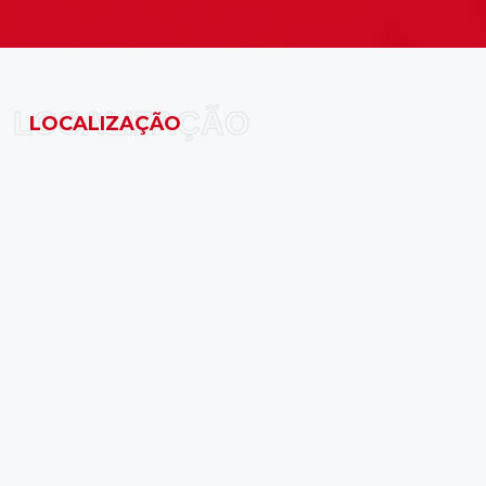
LOCALIZAÇÃO
LOCALIZAÇÃO