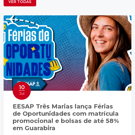
VER TODAS
10
Jul
EESAP Três Marias lança Férias
de Oportunidades com matrícula
promocional e bolsas de até 58%
em Guarabira