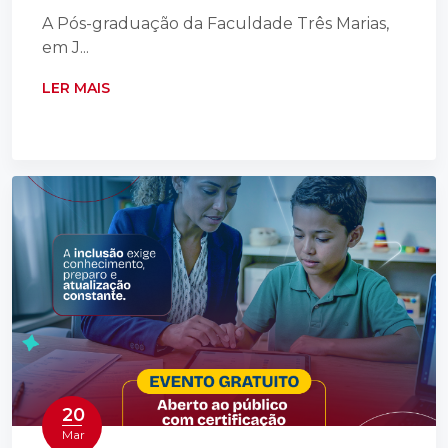
A Pós-graduação da Faculdade Três Marias,
em J...
LER MAIS
20
Mar