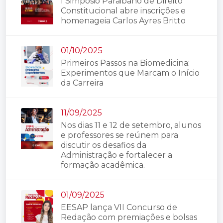
I Simpósio Paraibano de Direito
Constitucional abre inscrições e
homenageia Carlos Ayres Britto
01/10/2025
Primeiros Passos na Biomedicina:
Experimentos que Marcam o Início
da Carreira
11/09/2025
Nos dias 11 e 12 de setembro, alunos
e professores se reúnem para
discutir os desafios da
Administração e fortalecer a
formação acadêmica.
01/09/2025
EESAP lança VII Concurso de
Redação com premiações e bolsas