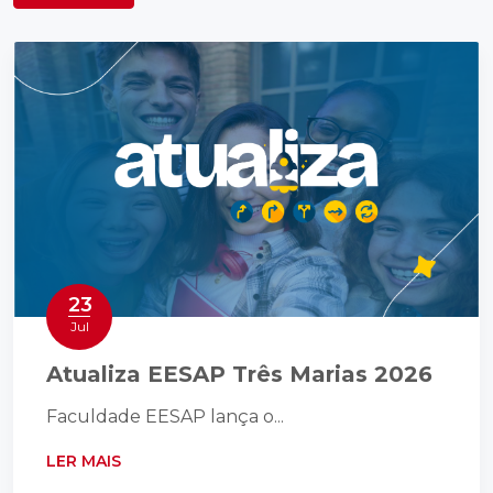
23
Jul
Atualiza EESAP Três Marias 2026
Faculdade EESAP lança o...
LER MAIS