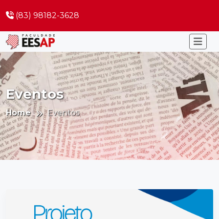
(83) 98182-3628
Eventos
Home
Eventos