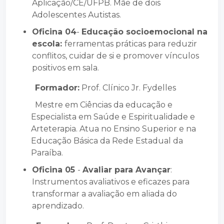
Aplicação/CE/UFPB. Mãe de dois
Adolescentes Autistas.
Oficina 04
-
Educação socioemocional na
escola:
ferramentas
práticas para reduzir
conflitos, cuidar de si e promover vínculos
positivos em sala.
Formador:
Prof. Clínico Jr. Fydelles
Mestre em Ciências da educação e
Especialista em Saúde e Espiritualidade e
Arteterapia. Atua no Ensino Superior e na
Educação Básica da Rede Estadual da
Paraíba.
Oficina 05
-
Avaliar para Avançar
:
Instrumentos avaliativos e eficazes para
transformar a avaliação em aliada do
aprendizado.