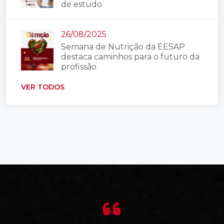
de estudo
26/08/2025
Semana de Nutrição da EESAP
destaca caminhos para o futuro da
profissão
VER TODOS