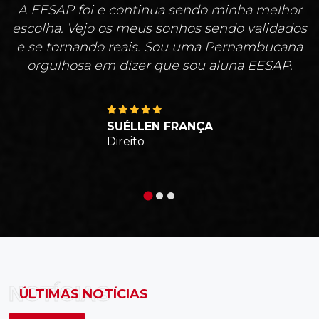
A EESAP foi e continua sendo minha melhor
escolha. Vejo os meus sonhos sendo validados
e se tornando reais. Sou uma Pernambucana
orgulhosa em dizer que sou aluna EESAP.
SUÉLLEN FRANÇA
Direito
NOTÍCIAS
ÚLTIMAS NOTÍCIAS