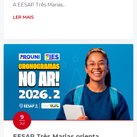
A EESAP Três Marias...
LER MAIS
9
Jul
EESAP Três Marias orienta