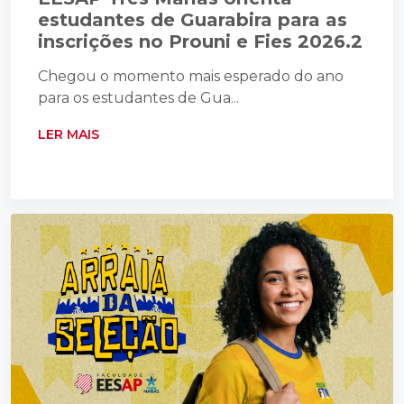
estudantes de Guarabira para as
inscrições no Prouni e Fies 2026.2
Chegou o momento mais esperado do ano
para os estudantes de Gua...
LER MAIS