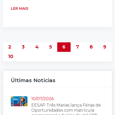
LER MAIS
2
3
4
5
6
7
8
9
10
Últimas Notícias
10/07/2026
EESAP Três Marias lança Férias de
Oportunidades com matrícula