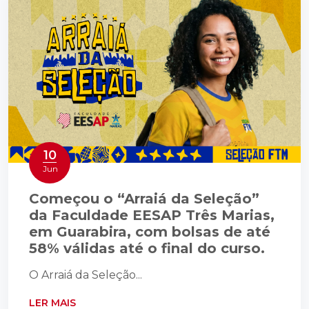
10
Jun
Começou o “Arraiá da Seleção”
da Faculdade EESAP Três Marias,
em Guarabira, com bolsas de até
58% válidas até o final do curso.
O Arraiá da Seleção...
LER MAIS