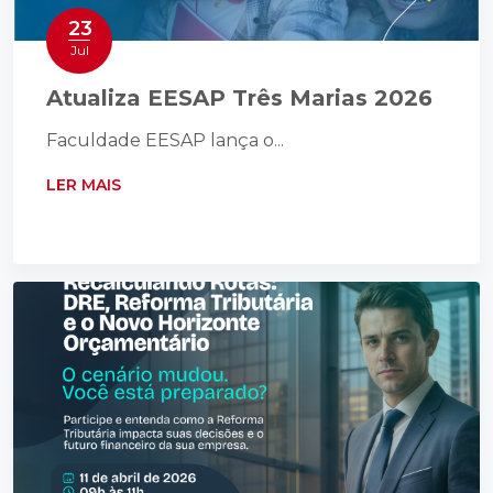
23
Jul
Atualiza EESAP Três Marias 2026
Faculdade EESAP lança o...
LER MAIS