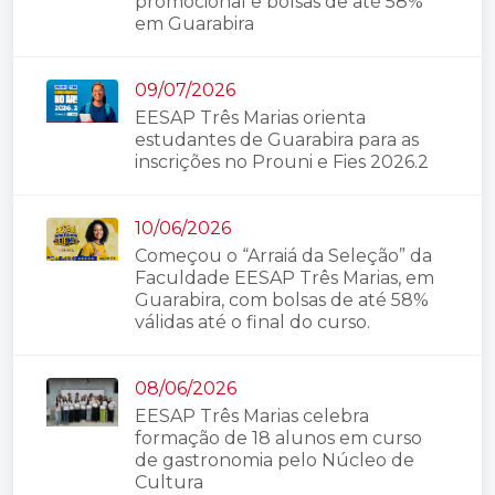
promocional e bolsas de até 58%
em Guarabira
09/07/2026
EESAP Três Marias orienta
estudantes de Guarabira para as
inscrições no Prouni e Fies 2026.2
10/06/2026
Começou o “Arraiá da Seleção” da
Faculdade EESAP Três Marias, em
Guarabira, com bolsas de até 58%
válidas até o final do curso.
08/06/2026
EESAP Três Marias celebra
formação de 18 alunos em curso
de gastronomia pelo Núcleo de
Cultura