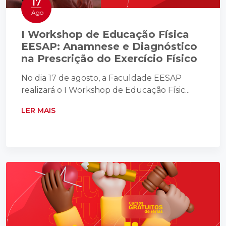
17
Ago
I Workshop de Educação Física
EESAP: Anamnese e Diagnóstico
na Prescrição do Exercício Físico
No dia 17 de agosto, a Faculdade EESAP
realizará o I Workshop de Educação Físic...
LER MAIS