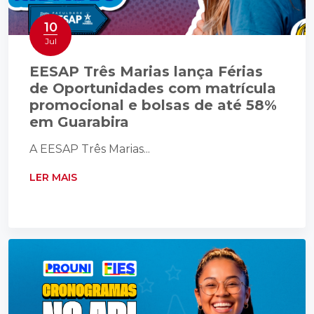
10
Jul
EESAP Três Marias lança Férias
de Oportunidades com matrícula
promocional e bolsas de até 58%
em Guarabira
A EESAP Três Marias...
LER MAIS