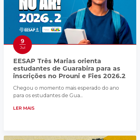
9
Jul
EESAP Três Marias orienta
estudantes de Guarabira para as
inscrições no Prouni e Fies 2026.2
Chegou o momento mais esperado do ano
para os estudantes de Gua...
LER MAIS