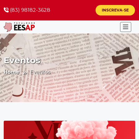
(83) 98182-3628
INSCREVA-SE
Eventos
Home
Eventos