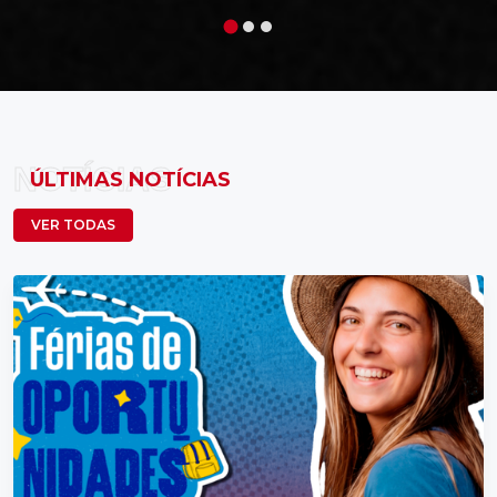
NOTÍCIAS
ÚLTIMAS NOTÍCIAS
VER TODAS