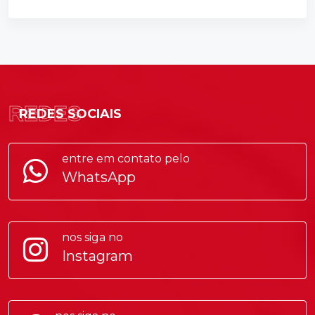
REDES
REDES SOCIAIS
entre em contato pelo
WhatsApp
nos siga no
Instagram