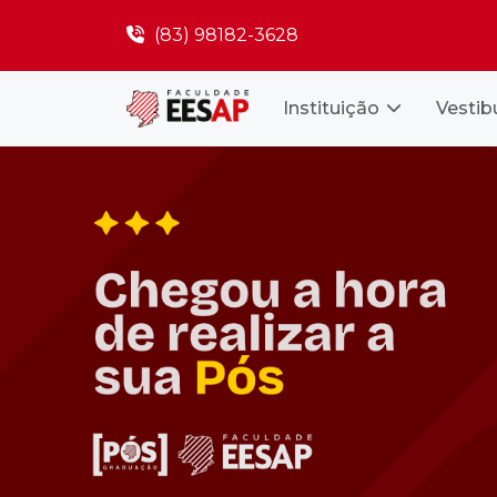
(83) 98182-3628
Instituição
Vestib