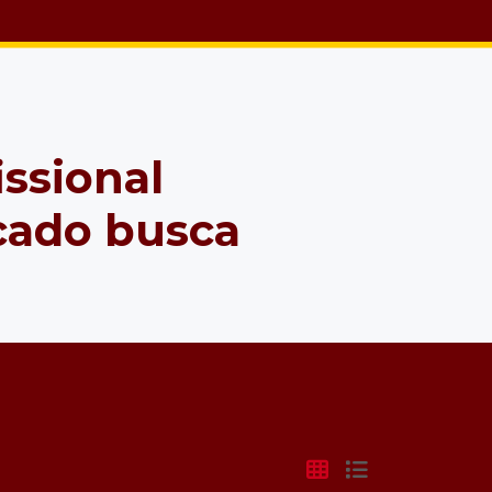
issional
cado busca