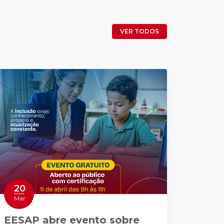
VER TODOS
20
Mar
EESAP abre evento sobre