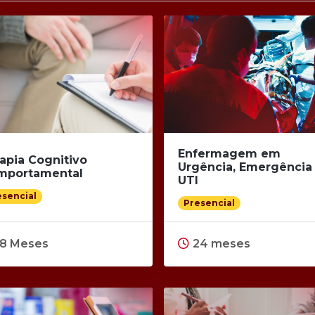
Enfermagem em
apia Cognitivo
Urgência, Emergência
mportamental
UTI
esencial
Presencial
18 Meses
24 meses