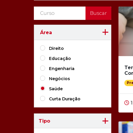
Área
Direito
Educação
Ter
Engenharia
Co
Negócios
Pr
Saúde
Curta Duração
Tipo