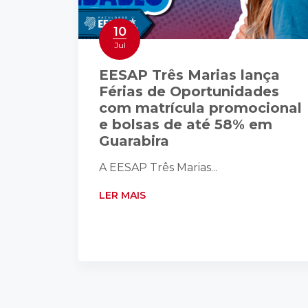
10
Jul
EESAP Três Marias lança
Férias de Oportunidades
com matrícula promocional
e bolsas de até 58% em
Guarabira
A EESAP Três Marias...
LER MAIS