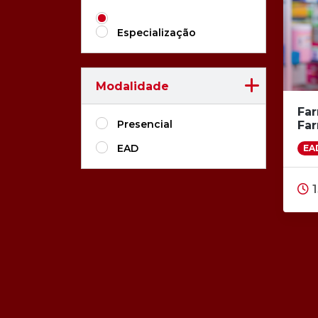
Especialização
Modalidade
Far
Presencial
Fa
EAD
EAD