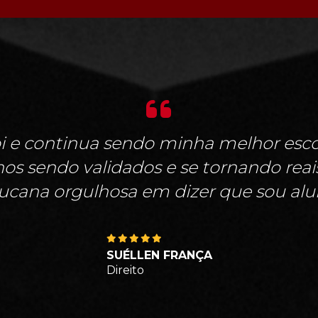
i e continua sendo minha melhor escol
s sendo validados e se tornando rea
cana orgulhosa em dizer que sou alu
SUÉLLEN FRANÇA
Direito