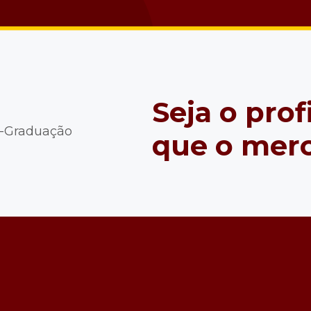
Seja o prof
s-Graduação
que o mer