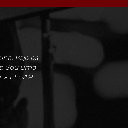
ha. Vejo os
is. Sou uma
na EESAP.