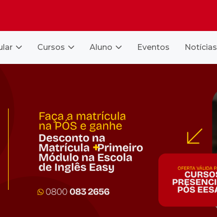
ular
Cursos
Aluno
Eventos
Notícias