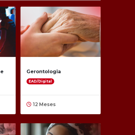
 e
Gerontologia
EAD/Digital
12 Meses