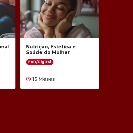
onal
Nutrição, Estética e
Saúde da Mulher
EAD/Digital
15 Meses