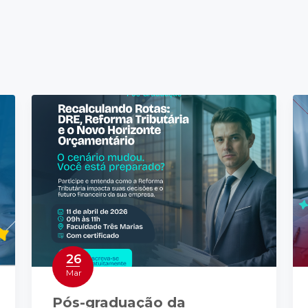
26
Mar
Pós-graduação da