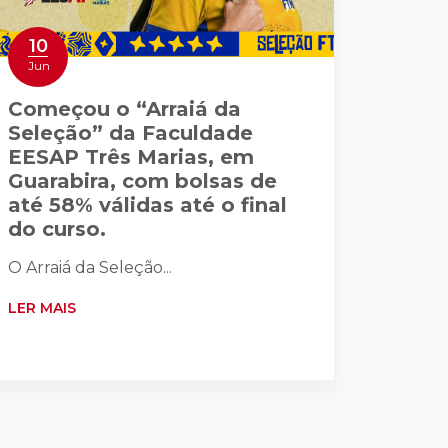
10
Jun
Começou o “Arraiá da
Seleção” da Faculdade
EESAP Três Marias, em
Guarabira, com bolsas de
até 58% válidas até o final
do curso.
O Arraiá da Seleção...
LER MAIS