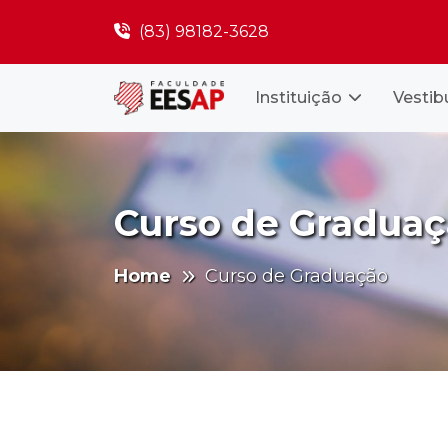
(83) 98182-3628
Instituição
Vestib
Curso de Gradua
Home
Curso de Graduação