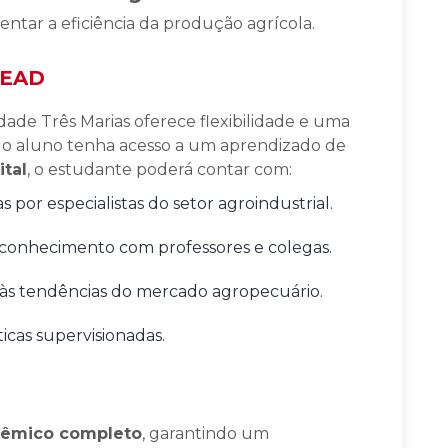
ntar a eficiência da produção agrícola.
 EAD
ade Três Marias oferece flexibilidade e uma
ue o aluno tenha acesso a um aprendizado de
ital
, o estudante poderá contar com:
s por especialistas do setor agroindustrial.
 conhecimento com professores e colegas.
s às tendências do mercado agropecuário.
ticas supervisionadas.
dêmico completo
, garantindo um