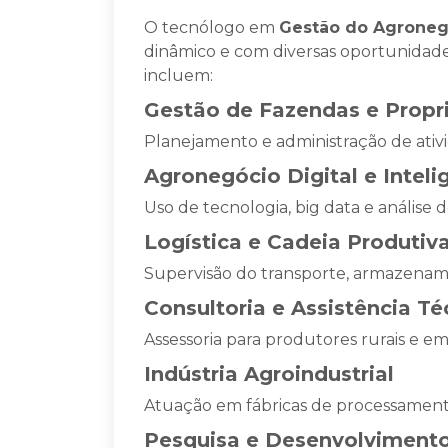
O tecnólogo em
Gestão do Agroneg
dinâmico e com diversas oportunidade
incluem:
Gestão de Fazendas e Propr
Planejamento e administração de ativi
Agronegócio Digital e Intel
Uso de tecnologia, big data e análise
Logística e Cadeia Produtiv
Supervisão do transporte, armazename
Consultoria e Assistência Té
Assessoria para produtores rurais e e
Indústria Agroindustrial
Atuação em fábricas de processament
Pesquisa e Desenvolvimento