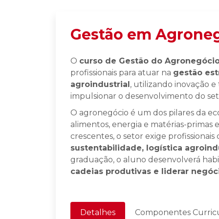
Gestão em Agrone
O
curso de Gestão do Agronegóci
profissionais para atuar na
gestão est
agroindustrial
, utilizando inovação e
impulsionar o desenvolvimento do set
O agronegócio é um dos pilares da ec
alimentos, energia e matérias-primas
crescentes, o setor exige profissionai
sustentabilidade, logística agroind
graduação, o aluno desenvolverá habi
cadeias produtivas e liderar negóc
Detalhes
Componentes Curricu