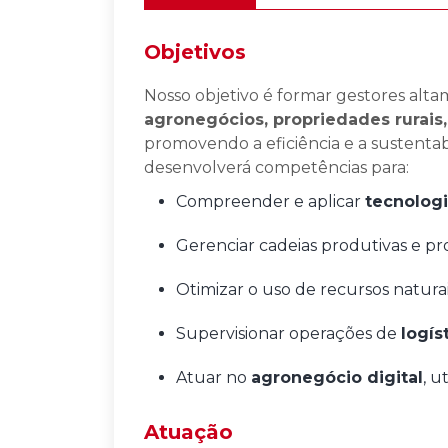
Objetivos
Nosso objetivo é formar gestores alta
agronegócios, propriedades rurais,
promovendo a eficiência e a sustenta
desenvolverá competências para:
Compreender e aplicar
tecnologi
Gerenciar cadeias produtivas e pro
Otimizar o uso de recursos naturai
Supervisionar operações de
logís
Atuar no
agronegócio digital
, u
Atuação