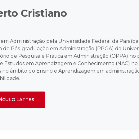
erto Cristiano
 em Administração pela Universidade Federal da Paraíba
 de Pós-graduação em Administração (PPGA) da Univers
ório de Pesquisa e Prática em Administração (OPPA) no p
e Estudos em Aprendizagem e Conhecimento (NAC) no p
s no âmbito do Ensino e Aprendizagem em administraçã
ilidade.
ÍCULO LATTES