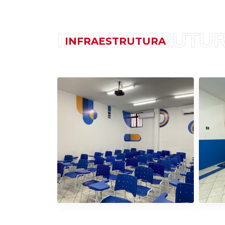
INFRAESTRUTU
INFRAESTRUTURA