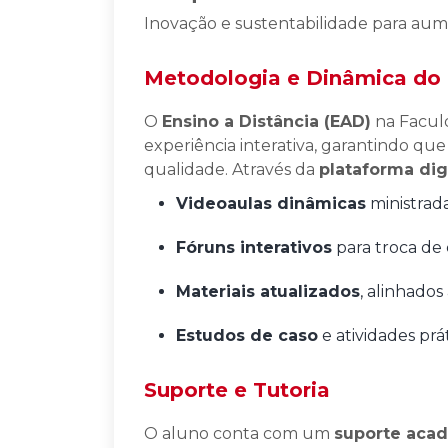
Inovação e sustentabilidade para aume
Metodologia e Dinâmica do
O
Ensino a Distância (EAD)
na Faculd
experiência interativa, garantindo q
qualidade. Através da
plataforma dig
Videoaulas dinâmicas
ministrada
Fóruns interativos
para troca de
Materiais atualizados
, alinhado
Estudos de caso
e atividades prá
Suporte e Tutoria
O aluno conta com um
suporte aca