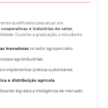
mente qualificados para atuar em
 cooperativas e indústrias do setor
,
bilidade. Durante a graduação, o estudante
as inovadoras
no setor agropecuário.
cessos agroindustriais.
s e implementar práticas sustentáveis.
tica e distribuição agrícola
.
tilizando big data e inteligência de mercado.