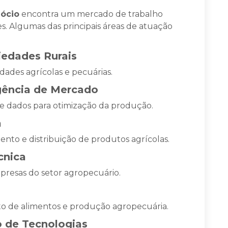
ócio
encontra um mercado de trabalho
s. Algumas das principais áreas de atuação
iedades Rurais
dades agrícolas e pecuárias.
igência de Mercado
 de dados para otimização da produção.
a
nto e distribuição de produtos agrícolas.
cnica
mpresas do setor agropecuário.
o de alimentos e produção agropecuária.
 de Tecnologias