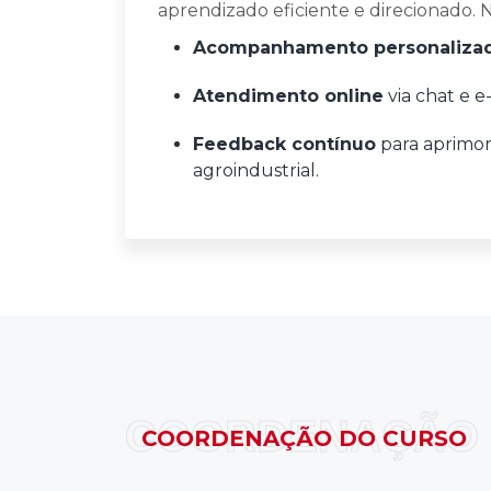
aprendizado eficiente e direcionado. N
Acompanhamento personaliza
Atendimento online
via chat e e
Feedback contínuo
para aprimor
agroindustrial.
COORDENAÇÃO
COORDENAÇÃO DO CURSO