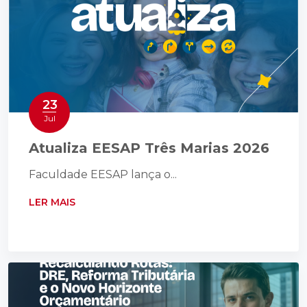
23
Jul
Atualiza EESAP Três Marias 2026
Faculdade EESAP lança o...
LER MAIS