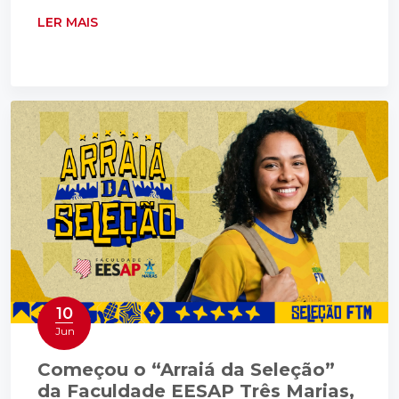
LER MAIS
10
Jun
Começou o “Arraiá da Seleção”
da Faculdade EESAP Três Marias,