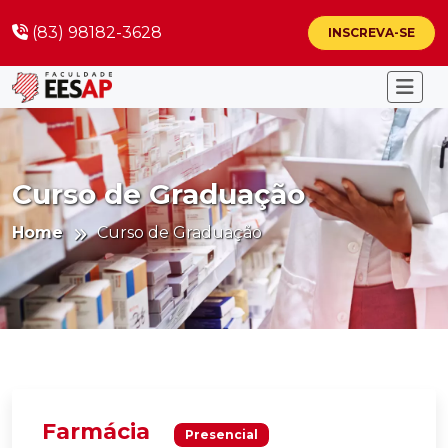
(83) 98182-3628
INSCREVA-SE
Curso de Graduação
Home
Curso de Graduação
Farmácia
Presencial