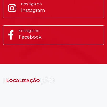
nos siga no
Instagram
nos siga no
Facebook
LOCALIZAÇÃO
LOCALIZAÇÃO