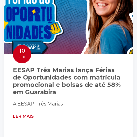
10
Jul
EESAP Três Marias lança Férias
de Oportunidades com matrícula
promocional e bolsas de até 58%
em Guarabira
A EESAP Três Marias...
LER MAIS