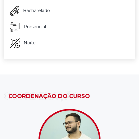
Bacharelado
Presencial
Noite
COORDENAÇÃO
COORDENAÇÃO DO CURSO