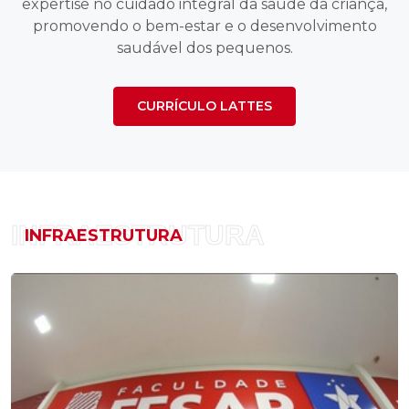
expertise no cuidado integral da saúde da criança,
promovendo o bem-estar e o desenvolvimento
saudável dos pequenos.
CURRÍCULO LATTES
INFRAESTRUTURA
INFRAESTRUTURA