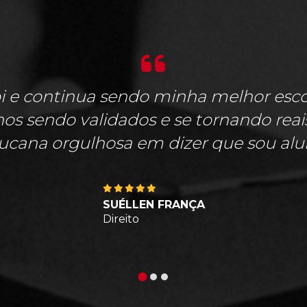
i e continua sendo minha melhor escol
s sendo validados e se tornando rea
cana orgulhosa em dizer que sou alu
SUÉLLEN FRANÇA
Direito