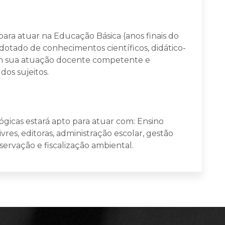
ara atuar na Educação Básica (anos finais do
otado de conhecimentos científicos, didático-
am sua atuação docente competente e
os sujeitos.
ógicas estará apto para atuar com: Ensino
res, editoras, administração escolar, gestão
servação e fiscalização ambiental.