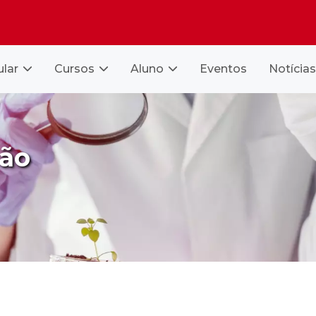
ular
Cursos
Aluno
Eventos
Notícias
ção