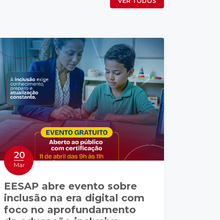
VER TODOS
20
Mar
EESAP abre evento sobre
inclusão na era digital com
foco no aprofundamento