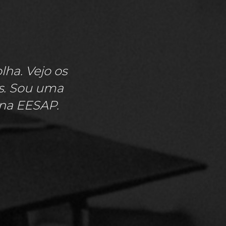
ha. Vejo os
is. Sou uma
na EESAP.