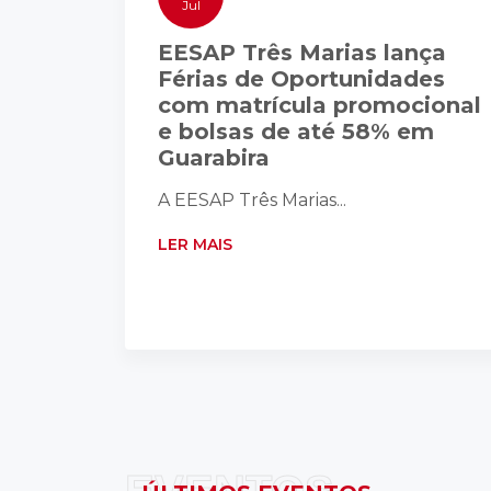
Jul
EESAP Três Marias lança
Férias de Oportunidades
com matrícula promocional
e bolsas de até 58% em
Guarabira
A EESAP Três Marias...
LER MAIS