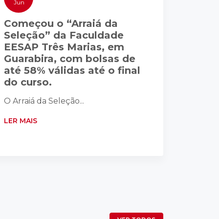
Jun
Começou o “Arraiá da
Seleção” da Faculdade
EESAP Três Marias, em
Guarabira, com bolsas de
até 58% válidas até o final
do curso.
O Arraiá da Seleção...
LER MAIS