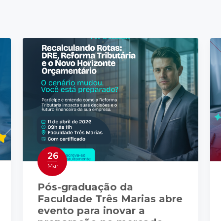
26
Mar
Pós-graduação da
Faculdade Três Marias abre
evento para inovar a