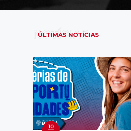
NOTÍCIAS
ÚLTIMAS NOTÍCIAS
10