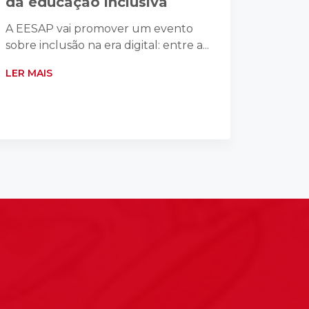
da educação inclusiva
A EESAP vai promover um evento
sobre inclusão na era digital: entre a...
LER MAIS