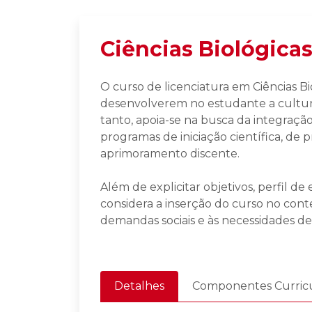
Ciências Biológica
O curso de licenciatura em Ciências Bi
desenvolverem no estudante a cultura
tanto, apoia-se na busca da integraçã
programas de iniciação científica, de p
aprimoramento discente.
Além de explicitar objetivos, perfil de
considera a inserção do curso no conte
demandas sociais e às necessidades d
Detalhes
Componentes Curricu