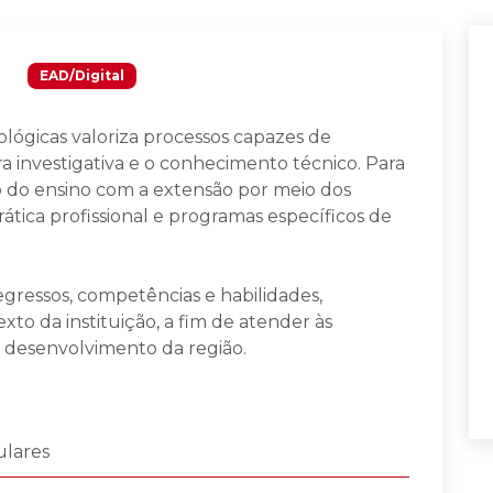
s
EAD/Digital
ológicas valoriza processos capazes de
 investigativa e o conhecimento técnico. Para
o do ensino com a extensão por meio dos
rática profissional e programas específicos de
 egressos, competências e habilidades,
xto da instituição, a fim de atender às
e desenvolvimento da região.
lares