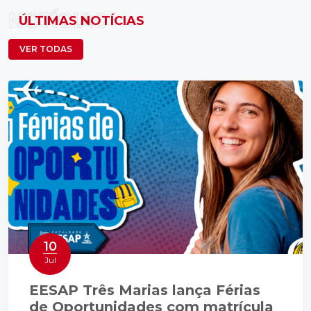
NOTÍCIAS
ÚLTIMAS NOTÍCIAS
VER TODAS
10
Jul
EESAP Três Marias lança Férias
de Oportunidades com matrícula