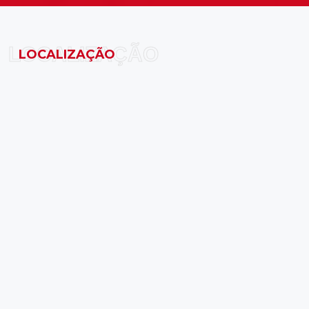
LOCALIZAÇÃO
LOCALIZAÇÃO