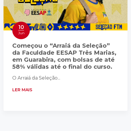
10
Jun
Começou o “Arraiá da Seleção”
da Faculdade EESAP Três Marias,
em Guarabira, com bolsas de até
58% válidas até o final do curso.
O Arraiá da Seleção...
LER MAIS