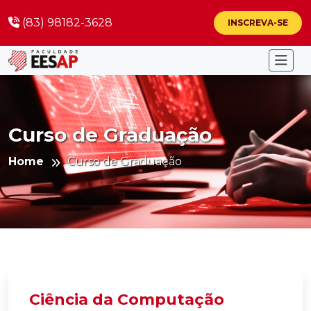
(83) 98182-3628
INSCREVA-SE
Curso de Graduação
Home
Curso de Graduação
Ciência da Computação