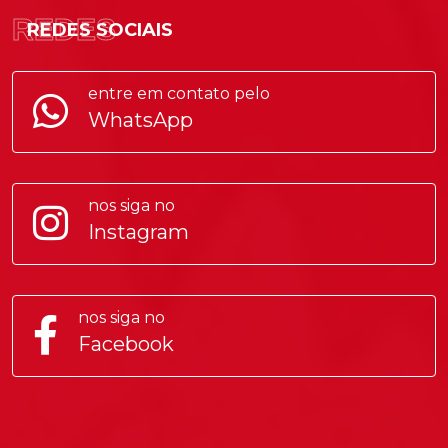
REDES
REDES SOCIAIS
entre em contato pelo
WhatsApp
nos siga no
Instagram
nos siga no
Facebook